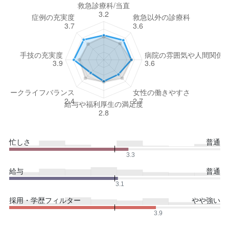
忙しさ
普通
3.3
給与
普通
3.1
採用・学歴フィルター
やや強い
3.9