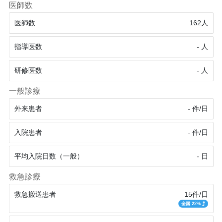
医師数
医師数
162人
指導医数
- 人
研修医数
- 人
一般診療
外来患者
- 件/日
入院患者
- 件/日
平均入院日数（一般）
- 日
救急診療
救急搬送患者
15件/日
全国 22%