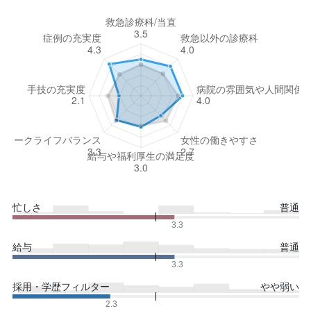
忙しさ
普通
3.3
給与
普通
3.3
採用・学歴フィルター
やや弱い
2.3