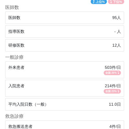
上位%
下位%
医師数
医師数
95人
指導医数
- 人
研修医数
12人
一般診療
外来患者
503件/日
全国 26%
入院患者
214件/日
全国 23%
平均入院日数（一般）
11.0日
救急診療
救急搬送患者
4件/日