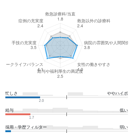
忙しさ
ややハイポ
2.0
給与
低い
1.7
採用・学歴フィルター
弱い