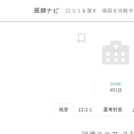
医師ナビ
口コミを探す
病院を比較す
病床数
481床
概要
口コミ
選考対策