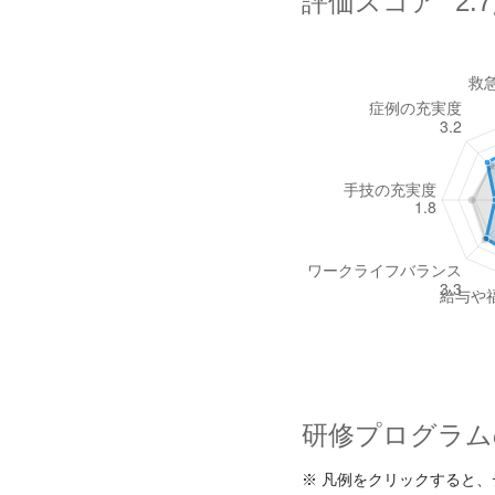
評価スコア
2.
研修プログラム
※ 凡例をクリックすると