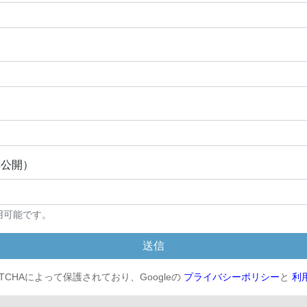
非公開）
用可能です。
送信
APTCHAによって保護されており、Googleの
プライバシーポリシー
と
利