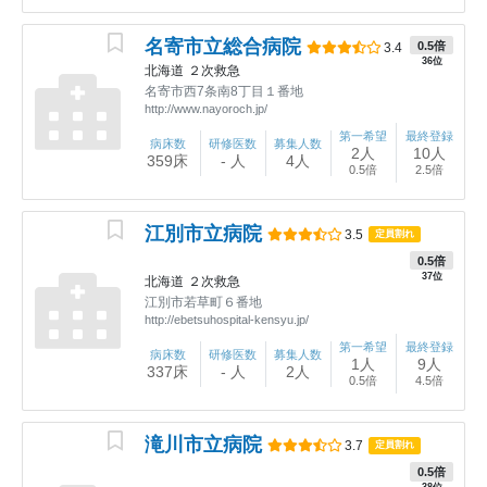
名寄市立総合病院
0.5倍
3.4
36位
北海道
２次救急
名寄市西7条南8丁目１番地
http://www.nayoroch.jp/
第一希望
最終登録
病床数
研修医数
募集人数
2人
10人
359床
- 人
4人
0.5倍
2.5倍
江別市立病院
3.5
定員割れ
0.5倍
37位
北海道
２次救急
江別市若草町６番地
http://ebetsuhospital-kensyu.jp/
第一希望
最終登録
病床数
研修医数
募集人数
1人
9人
337床
- 人
2人
0.5倍
4.5倍
滝川市立病院
3.7
定員割れ
0.5倍